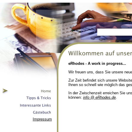
eRhodes - A work in progress...
Wir freuen uns, dass Sie unsere neu
Zur Zeit befindet sich unsere Websi
Ihnen so schnell wie möglich das ge
In der Zwischenzeit erreichen Sie un
können:
info @ eRhodes.de
.
Impressum