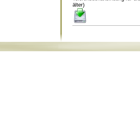
älter)