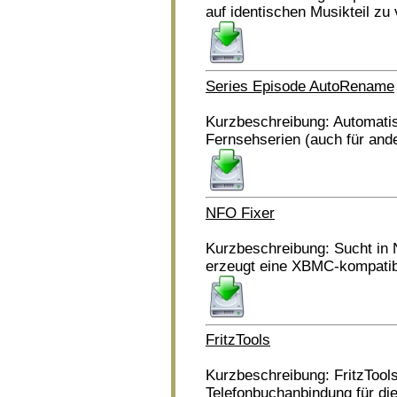
auf identischen Musikteil zu
Series Episode AutoRename
Kurzbeschreibung: Automati
Fernsehserien (auch für and
NFO Fixer
Kurzbeschreibung: Sucht in
erzeugt eine XBMC-kompati
FritzTools
Kurzbeschreibung: FritzTools
Telefonbuchanbindung für die