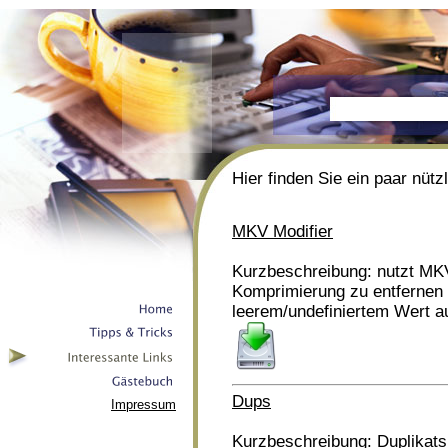
Hier finden Sie ein paar nütz
MKV Modifier
Kurzbeschreibung: nutzt MKV
Komprimierung zu entfernen 
leerem/undefiniertem Wert a
Dups
Impressum
Kurzbeschreibung: Duplikats